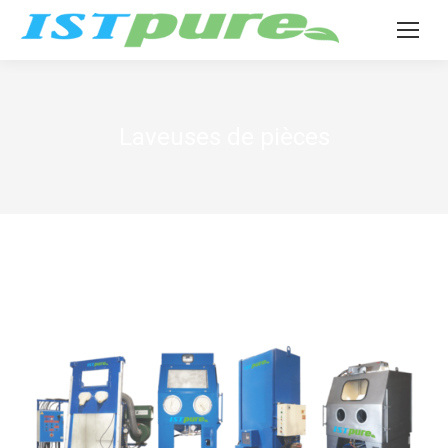
Laveuses de pièces