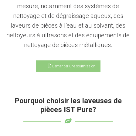
mesure, notamment des systèmes de
nettoyage et de dégraissage aqueux, des
laveurs de pièces à l’eau et au solvant, des
nettoyeurs à ultrasons et des équipements de
nettoyage de pièces métalliques.
Demander une soumission
Pourquoi choisir les laveuses de
pièces IST Pure?