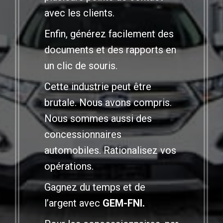
avec les clients.
Enfin, générez facilement des
documents et des rapports en
un clic de souris.
Cette industrie peut être
brutale. Nous avons compris.
Nous sommes aussi des
concessionnaires
automobiles. Rationalisez vos
opérations.
Gagnez du temps et de
l’argent avec
GEM-FNI.