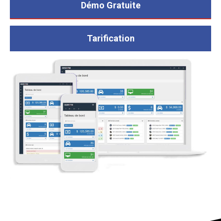
Démo Gratuite
Tarification