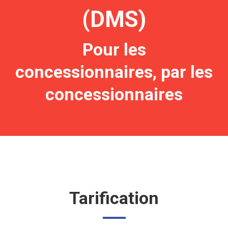
(DMS)
Pour les
concessionnaires, par les
concessionnaires
Tarification