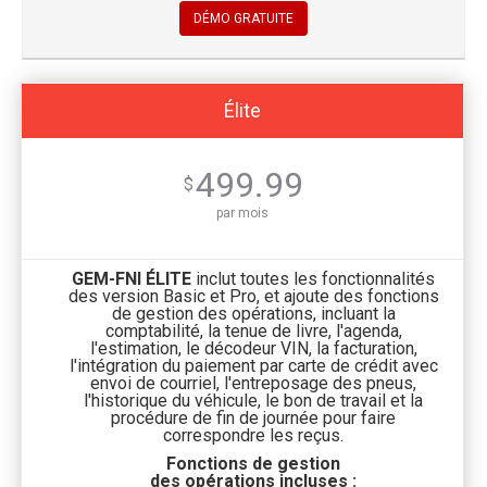
DÉMO GRATUITE
Élite
499.99
$
par mois
GEM-FNI ÉLITE
inclut toutes les fonctionnalités
des version Basic et Pro, et ajoute des fonctions
de gestion des opérations, incluant la
comptabilité, la tenue de livre, l'agenda,
l'estimation, le décodeur VIN, la facturation,
l'intégration du paiement par carte de crédit avec
envoi de courriel, l'entreposage des pneus,
l'historique du véhicule, le bon de travail et la
procédure de fin de journée pour faire
correspondre les reçus.
Fonctions de gestion
des opérations incluses :