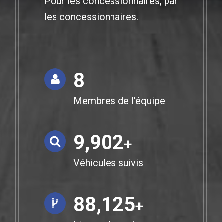
Pour les concessionnaires, par
les concessionnaires.
8
Membres de l'équipe
9,997
+
Véhicules suivis
88,972
+