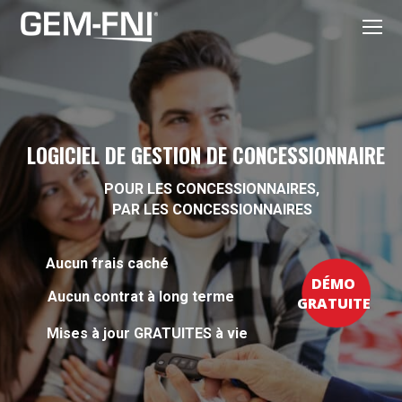
LOGICIEL DE GESTION DE CONCESSIONNAIRE
POUR LES CONCESSIONNAIRES,
PAR LES CONCESSIONNAIRES
Aucun frais caché
DÉMO
Aucun contrat à long terme
GRATUITE
Mises à jour GRATUITES à vie