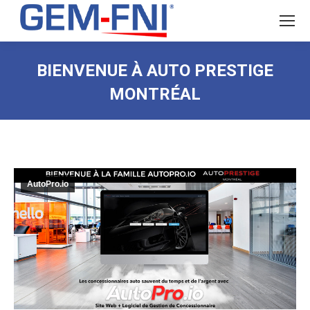
BIENVENUE À AUTO PRESTIGE
MONTRÉAL
AutoPro.io