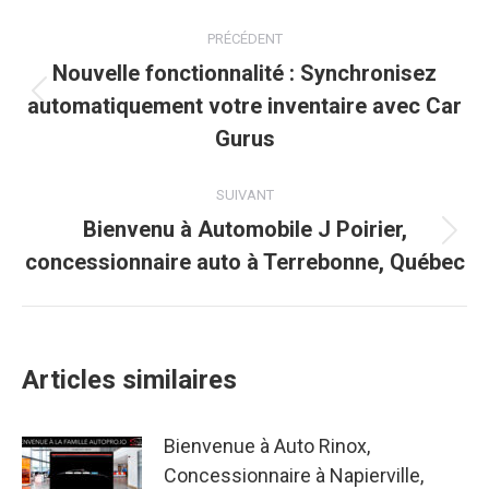
Navigation
PRÉCÉDENT
article
Nouvelle fonctionnalité : Synchronisez
automatiquement votre inventaire avec Car
Article
précédent
Gurus
:
SUIVANT
Bienvenu à Automobile J Poirier,
Article
concessionnaire auto à Terrebonne, Québec
suivant
:
Articles similaires
Bienvenue à Auto Rinox,
Concessionnaire à Napierville,