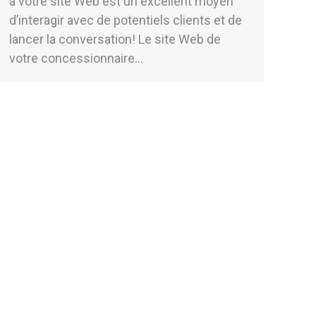
à votre site Web est un excellent moyen
d’interagir avec de potentiels clients et de
lancer la conversation! Le site Web de
votre concessionnaire…