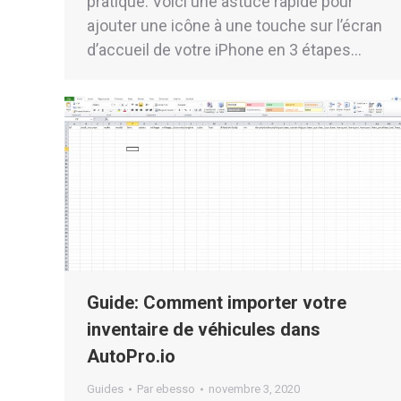
pratique. Voici une astuce rapide pour
ajouter une icône à une touche sur l’écran
d’accueil de votre iPhone en 3 étapes…
Guide: Comment importer votre
inventaire de véhicules dans
AutoPro.io
Guides
Par
ebesso
novembre 3, 2020