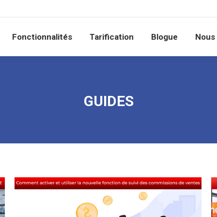
Fonctionnalités
Tarification
Blogue
Nous
Fonctionnalités
Tarification
Blogue
Nous 
GUIDES