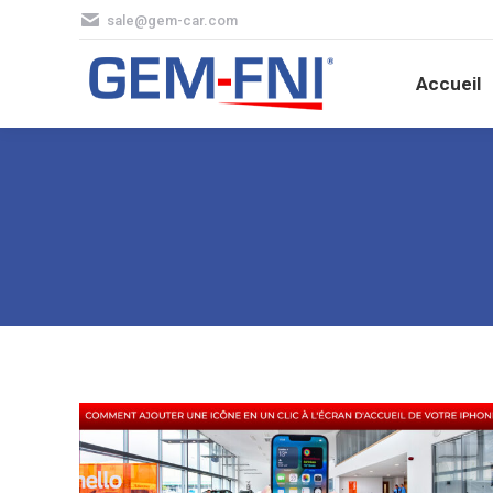
sale@gem-car.com
Accueil
Accueil